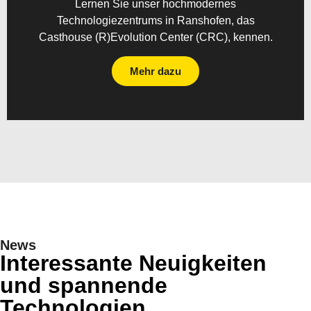
Lernen Sie unser hochmodernes
Technologiezentrums in Ranshofen, das
Casthouse (R)Evolution Center (CRC), kennen.
Mehr dazu
News
Interessante Neuigkeiten
und spannende
Technologien