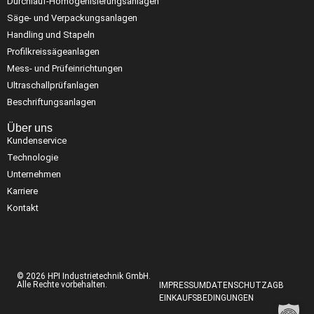
Durchlauf-Homogenisierungsanlagen
Säge- und Verpackungsanlagen
Handling und Stapeln
Profilkreissägeanlagen
Mess- und Prüfeinrichtungen
Ultraschallprüfanlagen
Beschriftungsanlagen
Über uns
Kundenservice
Technologie
Unternehmen
Karriere
Kontakt
© 2026 HPI Industrietechnik GmbH.
Alle Rechte vorbehalten.
IMPRESSUM
DATENSCHUTZ
AGB
EINKAUFSBEDINGUNGEN