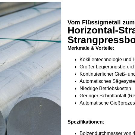
Vom Flüssigmetall zum
Horizontal-St
Strangpressbo
Merkmale & Vorteile:
Kokillentechnologie und 
Großer Legierungsbereic
Kontinuierlicher Gieß- u
Automatisches Sägesyst
Niedrige Betriebskosten
Geringer Schrottanfall (R
Automatische Gießprozess
Spezifikationen:
Bolzendurchmesser von 4