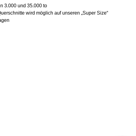
n 3.000 und 35.000 to
uerschnitte wird möglich auf unseren „
Super Size
“
lagen