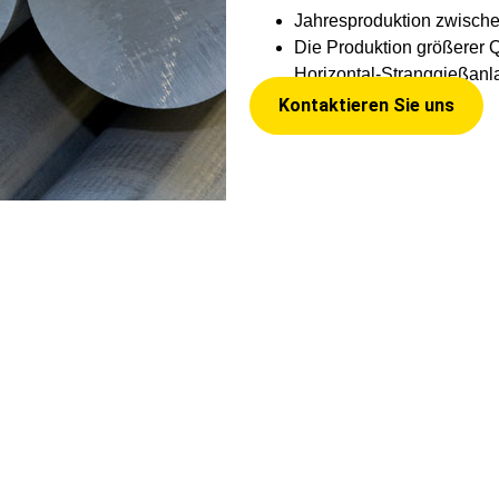
Jahresproduktion zwische
Die Produktion größerer Q
Horizontal-Stranggießan
Kontaktieren Sie uns