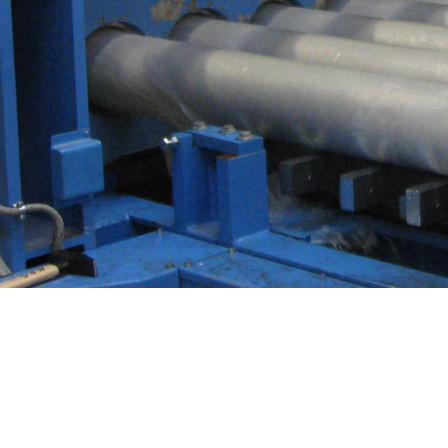
Horizontal-
Stranggießanlage