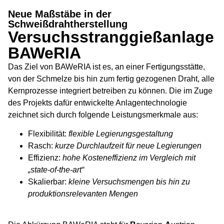
Versuchsstranggießanlage
Neue Maßstäbe in der
BAWeRIA
Schweißdrahtherstellung
Versuchsstranggießanlage
BAWeRIA
Das Ziel von BAWeRIA ist es, an einer Fertigungsstätte,
von der Schmelze bis hin zum fertig gezogenen Draht, alle
Kernprozesse integriert betreiben zu können. Die im Zuge
des Projekts dafür entwickelte Anlagentechnologie
zeichnet sich durch folgende Leistungsmerkmale aus:
Flexibilität:
flexible Legierungsgestaltung
Rasch:
kurze Durchlaufzeit für neue Legierungen
Effizienz:
hohe Kosteneffizienz im Vergleich mit
„state-of-the-art“
Skalierbar:
kleine Versuchsmengen bis hin zu
produktionsrelevanten Mengen